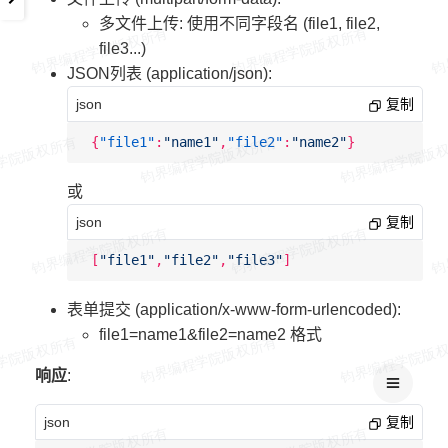
多文件上传: 使用不同字段名 (file1, file2,
file3...)
JSON列表 (application/json):
json
复制
{
"file1"
:
"name1"
,
"file2"
:
"name2"
}
或
json
复制
[
"file1"
,
"file2"
,
"file3"
]
表单提交 (application/x-www-form-urlencoded):
file1=name1&file2=name2 格式
响应
:
json
复制