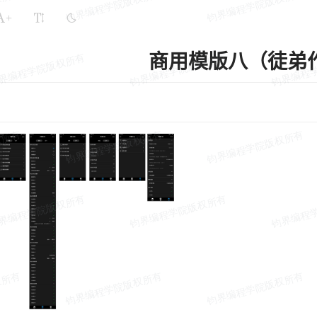
+
商用模版八（徒弟