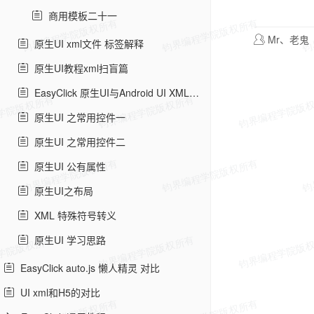
商用模板二十一
Mr、老鬼
原生UI xml文件 标签解释
原生UI教程xml扫盲篇
EasyClick 原生UI与Android UI XML的区别
原生UI 之常用控件一
原生UI 之常用控件二
原生UI 公有属性
原生UI之布局
XML 特殊符号转义
原生UI 学习思路
EasyClick auto.js 懒人精灵 对比
UI xml和H5的对比