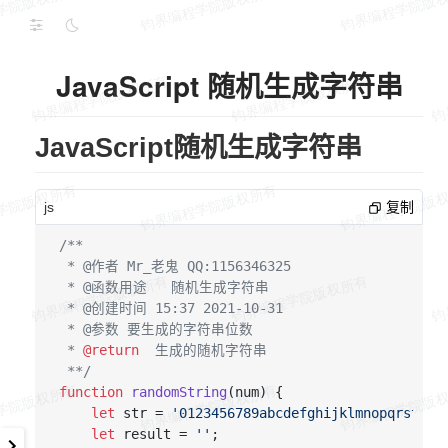
JavaScript 随机生成字符串
JavaScript随机生成字符串
js
复制
/**

 * @作者 Mr_老鬼 QQ:1156346325

 * @函数用途   随机生成字符串

 * @创建时间 15:37 2021-10-31

 * @参数 要生成的字符串位数

 * 
@return
  生成的随机字符串

 **/
function
randomString
(
num
) {

let
 str = 
'0123456789abcdefghijklmnopqrstuvw
let
 result = 
''
;
