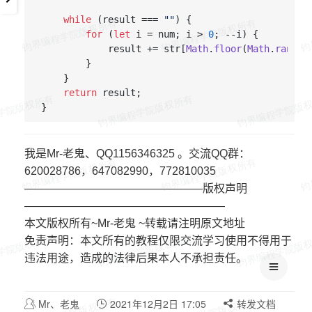
while
 (result === 
""
) {

for
 (
let
 i = num; i > 
0
; --i) {

            result += str[
Math
.
floor
(
Math
.
random
        }

    }

return
 result;

我是Mr-老鬼、QQ1156346325 。交流QQ群：
620028786，647082990，772810035
————————————————版权声明
——————————————————
本文版权所有~Mr-老鬼 ~转载请注明原文地址
免责声明：本文所有的教程仅限交流学习使用不得用于
违法用途，造成的法律后果本人不承担责任。
Mr、老鬼
2021年12月2日 17:05
转发文档