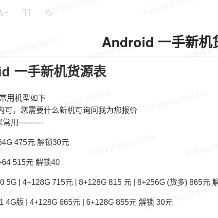
+
Android 一手新
oid 一手新机货源表
M常用机型如下
内可，您需要什么新机可询问我为您报价
小米常用----------
+64G 475元 解锁30元
+64 515元 解锁40
5G | 4+128G 715元 | 8+128G 815 元 | 8+256G (货多) 865元
4G版 | 4+128G 665元 | 6+128G 855元 解锁 30元