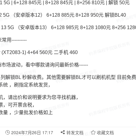
5G | 6+128 845元 | 8+128 845元 | 8+256 810元 | 解锁 50元
12 5G （安卓版本12） 6+128 885元 8+128 950元 解锁BL40
e 13 5G （安卓版本13） 6+128 985元 8+128 1080元 8+256 1
小米常用----------
y (XT2083-1) 4+64 560元 二手机 460
随市场波动，看中哪款请询问最新价格------
系列解锁BL 秒解收费。其他需要解锁BL才可以刷机机型 目前免
系统 ，刷指定系统发货，
机，请出价和说明要求为您寻找机器，
票，可开票含税，
数量 ，少量批发价格如上
2024年7月26日 17:17
转发文档
收藏文档