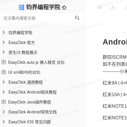
钧界编程学院
-
钧界编程学院
Andr
EasyClick 官方
原生UI 教程展示
群控/SCR
EasyClick auto.js 懒人精灵 对比
如不在列表
------------
UI xml和H5的对比
EasyClick 通用教程
红米9A | 4
EasyClick Android相关教程
红米10A | 4
EasyClick Java插件教程
红米NOTE10 
EasyClick Android常用文档
红米NOTE11 
EasyClick IOS 常见问题