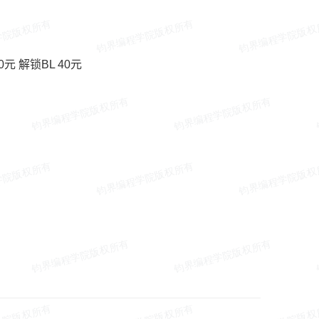
280元 解锁BL 40元
费