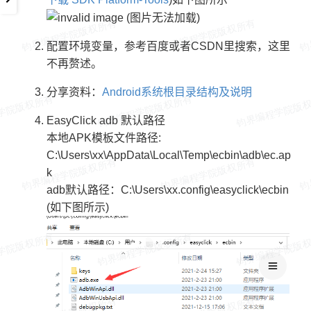
配置环境变量，参考百度或者CSDN里搜索，这里
不再赘述。
分享资料：
Android系统根目录结构及说明
EasyClick adb 默认路径
本地APK模板文件路径:
C:\Users\xx\AppData\Local\Temp\ecbin\adb\ec.ap
k
adb默认路径：C:\Users\xx.config\easyclick\ecbin
(如下图所示)