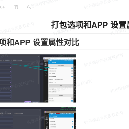
+
打包选项和APP 设
项和APP 设置属性对比