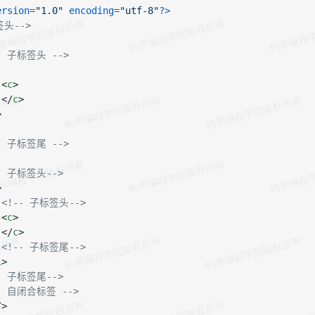
ersion=
"1.0"
 encoding=
"utf-8"
?>
签头-->
- 子标签头 -->
<
c
>
</
c
>
>
- 子标签尾 -->
- 子标签头-->
>
<!-- 子标签头-->
<
c
>
</
c
>
<!-- 子标签尾-->
1
>
- 子标签尾-->
-- 自闭合标签 -->
/>