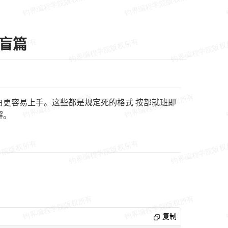
扫盲篇
让小白更容易上手。这些都是规定死的格式 按部就班即
解。
复制