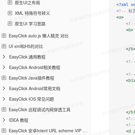
原生UI之布局
<?xml v
<!-- 标
XML 特殊符号转义
<
a
>
原生UI 学习思路
<!-
<
b
>
EasyClick auto.js 懒人精灵 对比
UI xml和H5的对比
</
b
EasyClick 通用教程
<!-
EasyClick Android相关教程
<!-
EasyClick Java插件教程
<
b1
EasyClick Android常用文档
EasyClick IOS 常见问题
EasyClick 远程调试内网穿透工具
</
b
<!-
IDEA 教程
<!
EasyClick 安卓Intent URL scheme VIP 教程
<
d
 