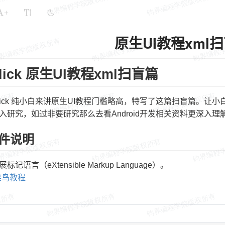
+
原生UI教程xml
Click 原生UI教程xml扫盲篇
Click 纯小白来讲原生UI教程门槛略高，特写了这篇扫盲篇。
入研究，如过非要研究那么去看Android开发相关资料更深入理
文件说明
标记语言（eXtensible Markup Language）。
l菜鸟教程