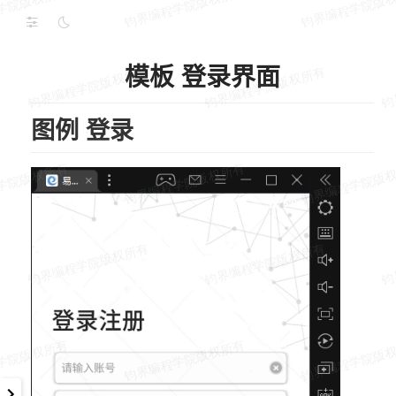
模板 登录界面
图例 登录