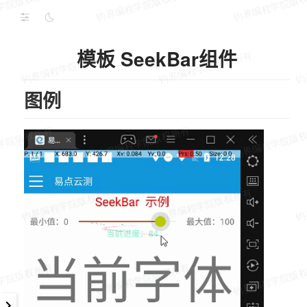
模板 SeekBar组件
图例