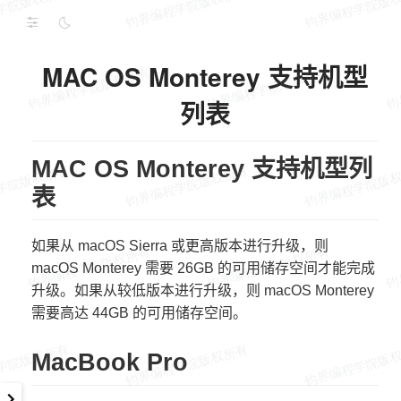
MAC OS Monterey 支持机型
列表
MAC OS Monterey 支持机型列
表
如果从 macOS Sierra 或更高版本进行升级，则
macOS Monterey 需要 26GB 的可用储存空间才能完成
升级。如果从较低版本进行升级，则 macOS Monterey
需要高达 44GB 的可用储存空间。
MacBook Pro