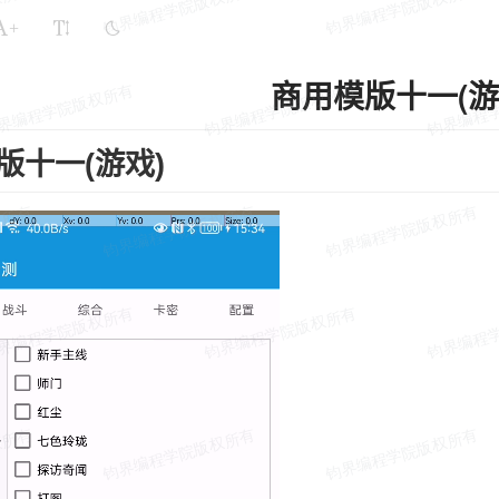
+
商用模版十一(游
版十一(游戏)